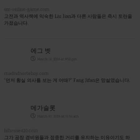
sm-online-game.com
고전과 역사책에 익숙한 Liu Jian과 다른 사람들은 즉시 토란을
가졌습니다.
에그 벳
March 14, 2024
at
4:52 pm
madridnortehoy.com
“먼저 황실 의사를 보는 게 어때?” Fang Jifan은 망설였습니다.
메가슬롯
March 17, 2024
at
11:56 am
hihouse420.com
그가 공장 경비원들과 정중한 거리를 유지하는 이유이기도 하