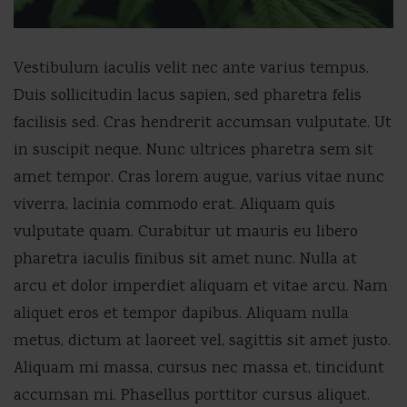
Vestibulum iaculis velit nec ante varius tempus.
Duis sollicitudin lacus sapien, sed pharetra felis
facilisis sed. Cras hendrerit accumsan vulputate. Ut
in suscipit neque. Nunc ultrices pharetra sem sit
amet tempor. Cras lorem augue, varius vitae nunc
viverra, lacinia commodo erat. Aliquam quis
vulputate quam. Curabitur ut mauris eu libero
pharetra iaculis finibus sit amet nunc. Nulla at
arcu et dolor imperdiet aliquam et vitae arcu. Nam
aliquet eros et tempor dapibus. Aliquam nulla
metus, dictum at laoreet vel, sagittis sit amet justo.
Aliquam mi massa, cursus nec massa et, tincidunt
accumsan mi. Phasellus porttitor cursus aliquet.