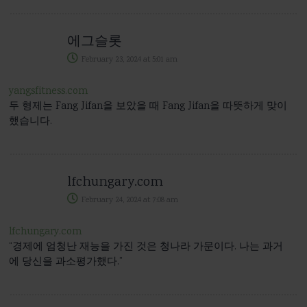
에그슬롯
February 23, 2024
at
5:01 am
yangsfitness.com
두 형제는 Fang Jifan을 보았을 때 Fang Jifan을 따뜻하게 맞이
했습니다.
lfchungary.com
February 24, 2024
at
7:08 am
lfchungary.com
“경제에 엄청난 재능을 가진 것은 청나라 가문이다. 나는 과거
에 당신을 과소평가했다.”