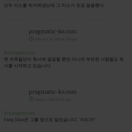
모두 미소를 쥐어짜냈는데 그 미소가 조금 씁쓸했다.
pragmatic-ko.com
February 29, 2024
at
5:26 pm
lfchungary.com
옛 귀족들만이 독서에 열광할 뿐만 아니라 부유한 사람들도 독
서를 시작하고 있습니다.
pragmatic-ko.com
March 1, 2024
at
9:41 pm
lfchungary.com
Fang Jifan은 그를 옆으로 밀었습니다. “저리가!”