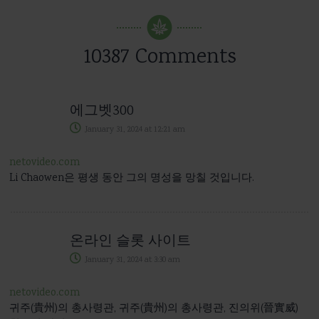
10387 Comments
에그벳300
January 31, 2024
at
12:21 am
netovideo.com
Li Chaowen은 평생 동안 그의 명성을 망칠 것입니다.
온라인 슬롯 사이트
January 31, 2024
at
3:30 am
netovideo.com
귀주(貴州)의 총사령관, 귀주(貴州)의 총사령관, 진의위(晉實威)