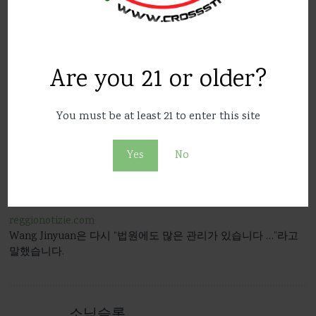
소닉슬롯
February 8, 2024
at
11:18 am
Are you 21 or older?
modernkarachi.com
이 사건 이후로 유명한 눈송이 같은 초대장의 절반이 다시
Fang의 집으로 왔습니다.
You must be at least 21 to enter this site
Yes
No
온라인 슬롯
February 8, 2024
at
12:45 pm
reggionotizie.com
Wang Jinyuan은 다시 “법원에도 많은 관리가 있습니다 …”라고
말했습니다.
소닉슬롯