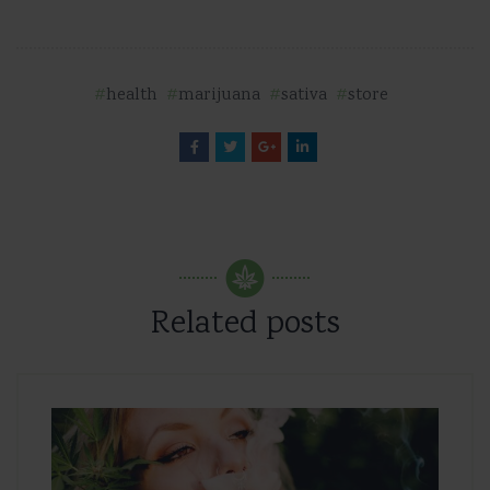
health
marijuana
sativa
store
Related posts