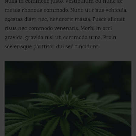
Nulla in commodo justo. Vestibulum eu nunc ac
metus rhoncus commodo. Nunc ut risus vehicula,
egestas diam nec, hendrerit massa. Fusce aliquet
risus nec commodo venenatis. Morbi in orci
gravida, gravida nisl ut, commodo urna. Proin
scelerisque porttitor dui sed tincidunt.