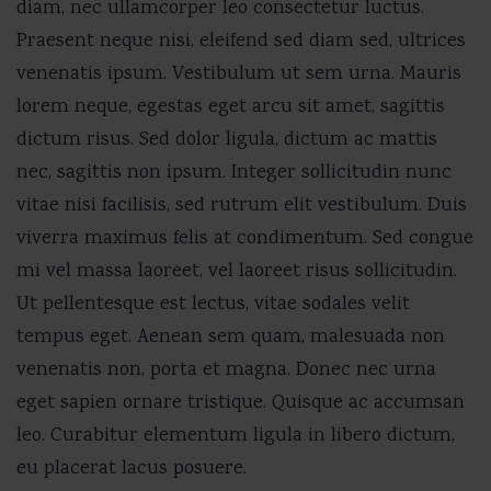
diam, nec ullamcorper leo consectetur luctus.
Praesent neque nisi, eleifend sed diam sed, ultrices
venenatis ipsum. Vestibulum ut sem urna. Mauris
lorem neque, egestas eget arcu sit amet, sagittis
dictum risus. Sed dolor ligula, dictum ac mattis
nec, sagittis non ipsum. Integer sollicitudin nunc
vitae nisi facilisis, sed rutrum elit vestibulum. Duis
viverra maximus felis at condimentum. Sed congue
mi vel massa laoreet, vel laoreet risus sollicitudin.
Ut pellentesque est lectus, vitae sodales velit
tempus eget. Aenean sem quam, malesuada non
venenatis non, porta et magna. Donec nec urna
eget sapien ornare tristique. Quisque ac accumsan
leo. Curabitur elementum ligula in libero dictum,
eu placerat lacus posuere.