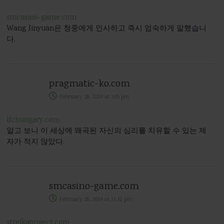
smcasino-game.com
Wang Jinyuan은 청중에게 인사하고 즉시 엄숙하게 말했습니
다.
pragmatic-ko.com
February 28, 2024
at
1:05 pm
lfchungary.com
알고 보니 이 세상에 왜곡된 자신의 심리를 치유할 수 있는 제
자가 적지 않았다.
smcasino-game.com
February 28, 2024
at
11:32 pm
strelkaproject.com