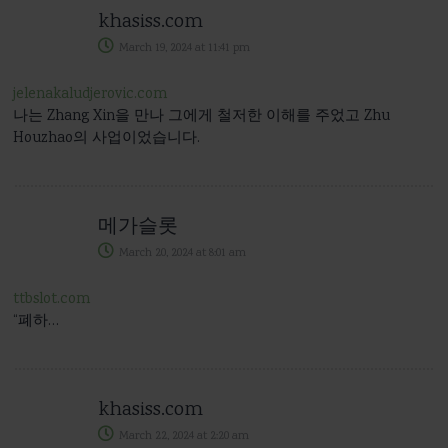
khasiss.com
March 19, 2024
at
11:41 pm
jelenakaludjerovic.com
나는 Zhang Xin을 만나 그에게 철저한 이해를 주었고 Zhu
Houzhao의 사업이었습니다.
메가슬롯
March 20, 2024
at
8:01 am
ttbslot.com
“폐하…
khasiss.com
March 22, 2024
at
2:20 am