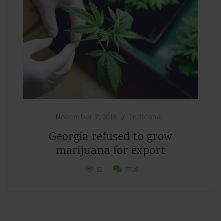
November 7, 2018
Indicana
Georgia refused to grow
marijuana for export
32
3708