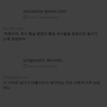
smcasino-game.com
March 2, 2024
at
10:42 pm
sm-slot.com
“칙령이여, 즉시 황실 병원의 황실 의사들을 동궁으로 들어가
도록 명령하라.”
pragmatic-ko.com
March 3, 2024
at
2:18 am
lfchungary.com
이 시대의 남녀가 대물이라고 생각하는 것은 나에게 너무 단순
하다.