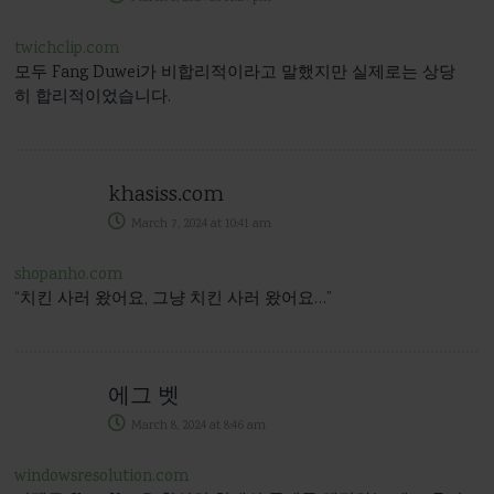
twichclip.com
모두 Fang Duwei가 비합리적이라고 말했지만 실제로는 상당
히 합리적이었습니다.
khasiss.com
March 7, 2024
at
10:41 am
shopanho.com
“치킨 사러 왔어요, 그냥 치킨 사러 왔어요…”
에그 벳
March 8, 2024
at
8:46 am
windowsresolution.com