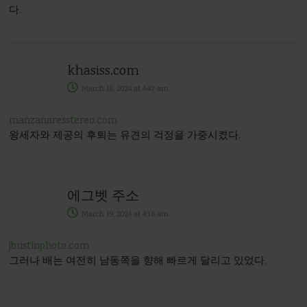
다.
khasiss.com
March 18, 2024
at
4:47 am
manzanaresstereo.com
왕세자와 제공의 후퇴는 유견의 걱정을 가중시켰다.
에그벳 주소
March 19, 2024
at
4:16 am
jbustinphoto.com
그러나 배는 여전히 남동쪽을 향해 빠르게 달리고 있었다.