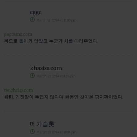
eggc
March 11, 2024
at
11:00 pm
pactam2.com
복도로 돌아와 앉았고 누군가 차를 따라주었다.
khasiss.com
March 13, 2024
at
4:26 pm
twichclip.com
한편, 거짓말이 두렵지 않다며 한동안 찾아온 팡지판이었다.
메가슬롯
March 13, 2024
at
10:04 pm