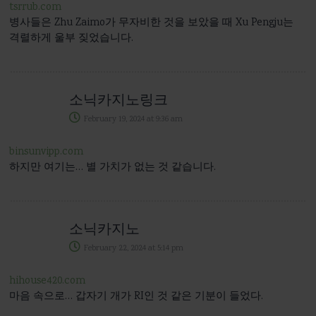
tsrrub.com
병사들은 Zhu Zaimo가 무자비한 것을 보았을 때 Xu Pengju는
격렬하게 울부 짖었습니다.
소닉카지노링크
February 19, 2024
at
9:36 am
binsunvipp.com
하지만 여기는… 별 가치가 없는 것 같습니다.
소닉카지노
February 22, 2024
at
5:14 pm
hihouse420.com
마음 속으로… 갑자기 개가 RI인 것 같은 기분이 들었다.