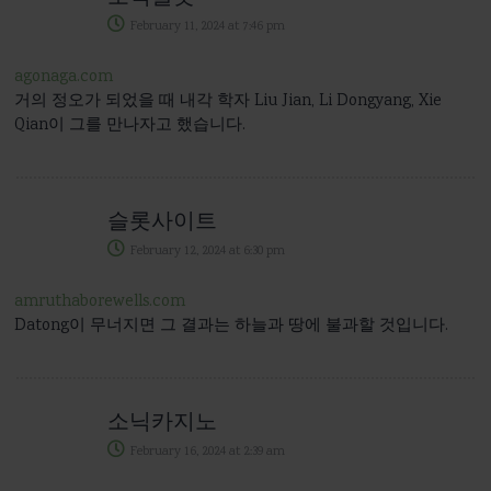
February 11, 2024
at
7:46 pm
agonaga.com
거의 정오가 되었을 때 내각 학자 Liu Jian, Li Dongyang, Xie
Qian이 그를 만나자고 했습니다.
슬롯사이트
February 12, 2024
at
6:30 pm
amruthaborewells.com
Datong이 무너지면 그 결과는 하늘과 땅에 불과할 것입니다.
소닉카지노
February 16, 2024
at
2:39 am