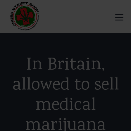
In Britain,
allowed to sell
medical
marijuana