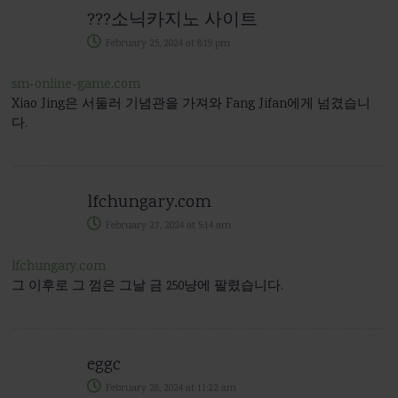
???소닉카지노 사이트
February 25, 2024
at
8:19 pm
sm-online-game.com
Xiao Jing은 서둘러 기념관을 가져와 Fang Jifan에게 넘겼습니
다.
lfchungary.com
February 27, 2024
at
5:14 am
lfchungary.com
그 이후로 그 껌은 그날 금 250냥에 팔렸습니다.
eggc
February 28, 2024
at
11:22 am