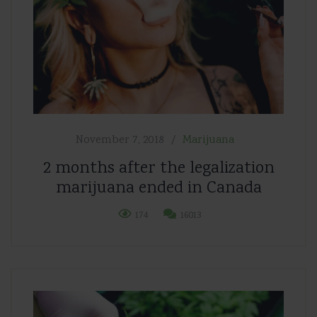
November 7, 2018
Marijuana
2 months after the legalization
marijuana ended in Canada
174
16013