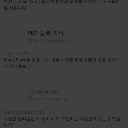
어쨌든 Chen Yan은 확실히 현재의 문제를 해결하는 데 도움이
될 것입니다.
메가슬롯 조작
March 8, 2024
at
12:16 pm
mega-slot77.com
Wang Bushi는 길을 따라 많은 사람들에게 말했던 것을 계속하
기 시작했습니다.
khasiss.com
March 9, 2024
at
6:10 pm
mersingtourism.com
유일한 놀라움은 Fang Jifan이 조언하는 사람인 이유는 무엇입
니까?