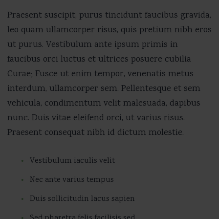
Praesent suscipit, purus tincidunt faucibus gravida,
leo quam ullamcorper risus, quis pretium nibh eros
ut purus. Vestibulum ante ipsum primis in
faucibus orci luctus et ultrices posuere cubilia
Curae; Fusce ut enim tempor, venenatis metus
interdum, ullamcorper sem. Pellentesque et sem
vehicula, condimentum velit malesuada, dapibus
nunc. Duis vitae eleifend orci, ut varius risus.
Praesent consequat nibh id dictum molestie.
Vestibulum iaculis velit
Nec ante varius tempus
Duis sollicitudin lacus sapien
Sed pharetra felis facilisis sed