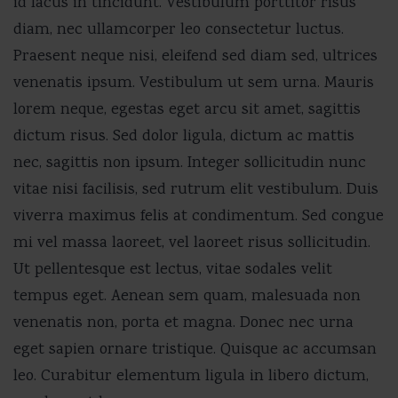
id lacus in tincidunt. Vestibulum porttitor risus
diam, nec ullamcorper leo consectetur luctus.
Praesent neque nisi, eleifend sed diam sed, ultrices
venenatis ipsum. Vestibulum ut sem urna. Mauris
lorem neque, egestas eget arcu sit amet, sagittis
dictum risus. Sed dolor ligula, dictum ac mattis
nec, sagittis non ipsum. Integer sollicitudin nunc
vitae nisi facilisis, sed rutrum elit vestibulum. Duis
viverra maximus felis at condimentum. Sed congue
mi vel massa laoreet, vel laoreet risus sollicitudin.
Ut pellentesque est lectus, vitae sodales velit
tempus eget. Aenean sem quam, malesuada non
venenatis non, porta et magna. Donec nec urna
eget sapien ornare tristique. Quisque ac accumsan
leo. Curabitur elementum ligula in libero dictum,