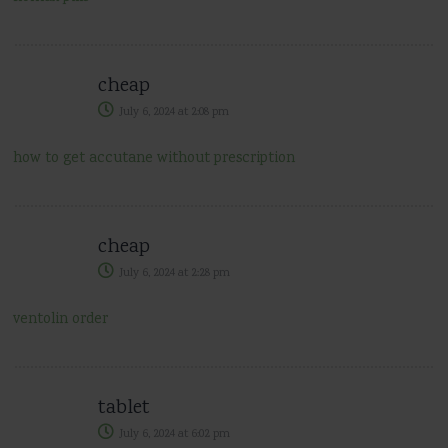
cheap
July 6, 2024
at
2:08 pm
how to get accutane without prescription
cheap
July 6, 2024
at
2:28 pm
ventolin order
tablet
July 6, 2024
at
6:02 pm