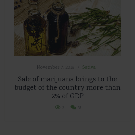
November 7, 2018
Sativa
Sale of marijuana brings to the
budget of the country more than
2% of GDP
2
35