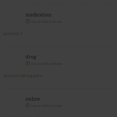
medication
June 24, 2024
at
3:11 am
acyclovir 3
drug
June 24, 2024
at
6:46 am
acyclovir 200 mg price
online
June 24, 2024
at
1:16 pm