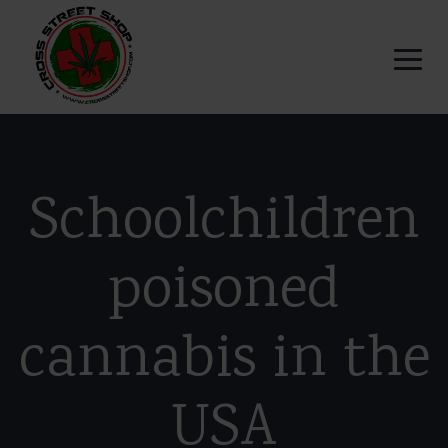
Schoolchildren
poisoned
cannabis in the
USA