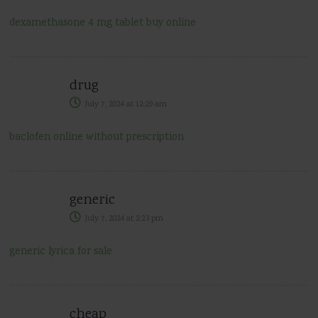
dexamethasone 4 mg tablet buy online
drug
July 7, 2024
at
12:29 am
baclofen online without prescription
generic
July 7, 2024
at
2:23 pm
generic lyrica for sale
cheap