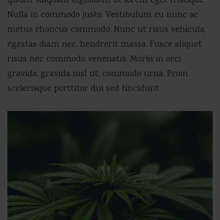
ipsum. Aliquam dignissim ut lorem eget tristique.
Nulla in commodo justo. Vestibulum eu nunc ac
metus rhoncus commodo. Nunc ut risus vehicula,
egestas diam nec, hendrerit massa. Fusce aliquet
risus nec commodo venenatis. Morbi in orci
gravida, gravida nisl ut, commodo urna. Proin
scelerisque porttitor dui sed tincidunt.