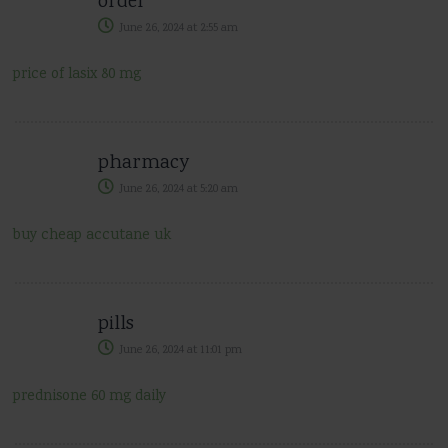
order
June 26, 2024
at
2:55 am
price of lasix 80 mg
pharmacy
June 26, 2024
at
5:20 am
buy cheap accutane uk
pills
June 26, 2024
at
11:01 pm
prednisone 60 mg daily