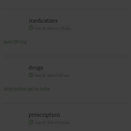
medication
June 28, 2024
at
11:55 pm
lasix 120 mg
drugs
June 29, 2024
at
4:31 am
doxycycline gel in india
prescription
June 29, 2024
at
2:52 pm