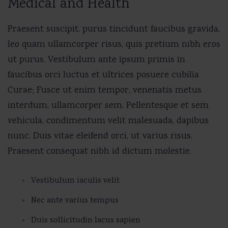
Medical and Health
Praesent suscipit, purus tincidunt faucibus gravida,
leo quam ullamcorper risus, quis pretium nibh eros
ut purus. Vestibulum ante ipsum primis in
faucibus orci luctus et ultrices posuere cubilia
Curae; Fusce ut enim tempor, venenatis metus
interdum, ullamcorper sem. Pellentesque et sem
vehicula, condimentum velit malesuada, dapibus
nunc. Duis vitae eleifend orci, ut varius risus.
Praesent consequat nibh id dictum molestie.
Vestibulum iaculis velit
Nec ante varius tempus
Duis sollicitudin lacus sapien