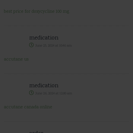
best price for doxycycline 100 mg
medication
June 25, 2024
at
10:46 am
accutane us
medication
June 26, 2024
at
12:00 am
accutane canada online