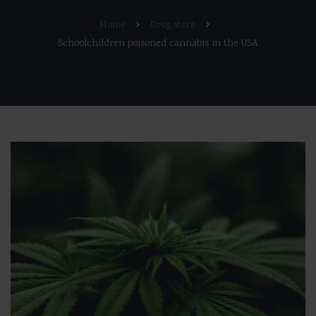
Home
Drug store
Schoolchildren poisoned cannabis in the USA