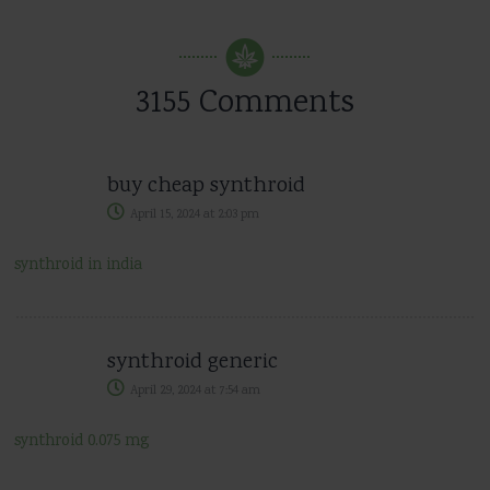
3155 Comments
buy cheap synthroid
April 15, 2024
at
2:03 pm
synthroid in india
synthroid generic
April 29, 2024
at
7:54 am
synthroid 0.075 mg